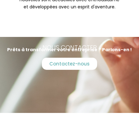
et développées avec un esprit d'aventure.
NOUS CONTACTER
Prêts à transformer votre entreprise ? Parlons-en !
Contactez-nous