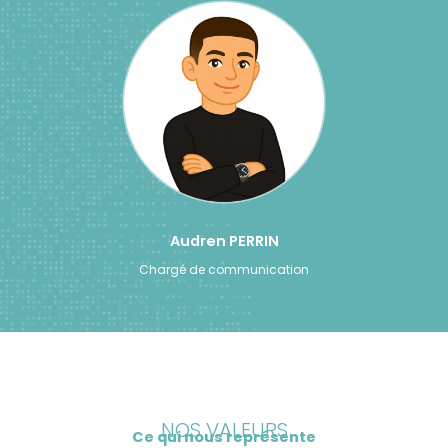
Audren PERRIN
Chargé de communication
NOS VALEURS
Ce qui nous représente