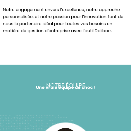
Notre engagement envers l’excellence, notre approche
personnalisée, et notre passion pour l’innovation font de
nous le partenaire idéal pour toutes vos besoins en
matière de gestion d’entreprise avec l’outil Dolibarr.
NOTRE ÉQUIPE
Une vraie équipe de choc !